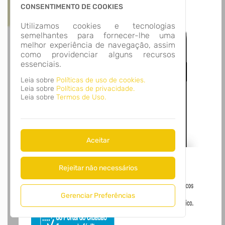
Acesso Gov.br
CONSENTIMENTO DE COOKIES
Utilizamos cookies e tecnologias
semelhantes para fornecer-lhe uma
melhor experiência de navegação, assim
como providenciar alguns recursos
essenciais.
Leia sobre
Políticas de uso de cookies.
Leia sobre
Políticas de privacidade.
Leia sobre
Termos de Uso.
Aceitar
Rejeitar não necessários
Gerenciar Preferências