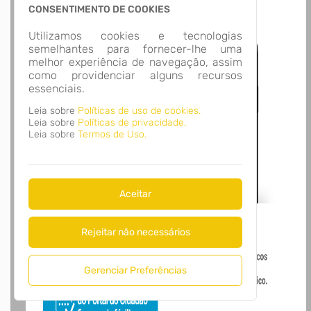
Acesso Gov.br
CONSENTIMENTO DE COOKIES
Utilizamos cookies e tecnologias
semelhantes para fornecer-lhe uma
melhor experiência de navegação, assim
como providenciar alguns recursos
essenciais.
Leia sobre
Políticas de uso de cookies.
Leia sobre
Políticas de privacidade.
Leia sobre
Termos de Uso.
Aceitar
Rejeitar não necessários
Gerenciar Preferências